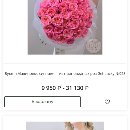
Букет «Малиновое сияние» — из пионовидных роз Get Lucky №958
9 950
- 31 130