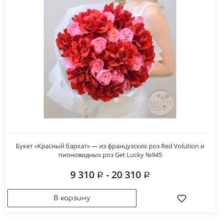
Букет «Красный бархат» — из французских роз Red Volution и
пионовидных роз Get Lucky №945
9 310
- 20 310