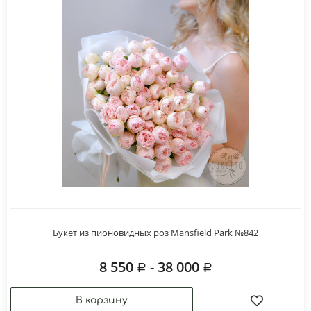
Букет из пионовидных роз Mansfield Park №842
8 550
- 38 000