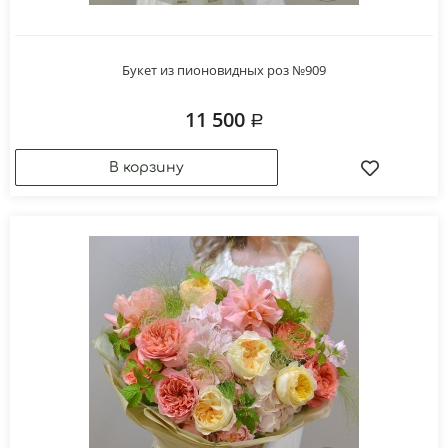
Букет из пионовидных роз №909
11 500