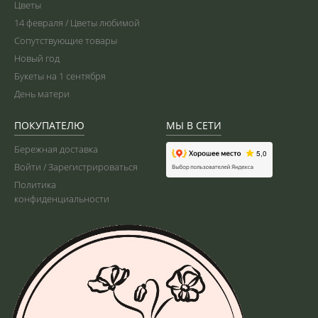
Цветы
14 февраля / Цветы любимой
Сопутствующие товары
Новый год
Букеты на 1 сентября
День матери
ПОКУПАТЕЛЮ
МЫ В СЕТИ
Бережная доставка
Войти / Зарегистрироваться
Политика
конфиденциальности