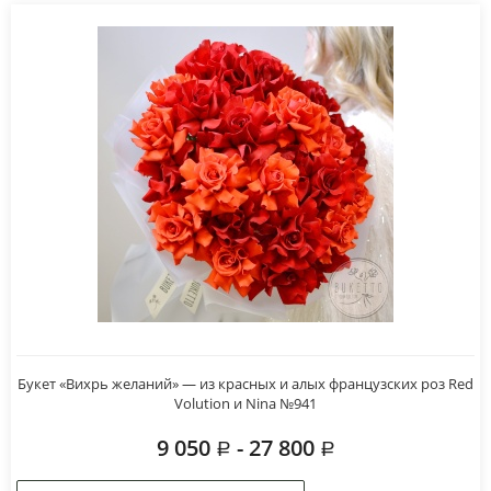
Букет «Вихрь желаний» — из красных и алых французских роз Red
Volution и Nina №941
9 050
- 27 800