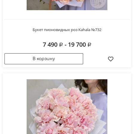
Букет пионовидных роз Kahala №732
7 490
- 19 700