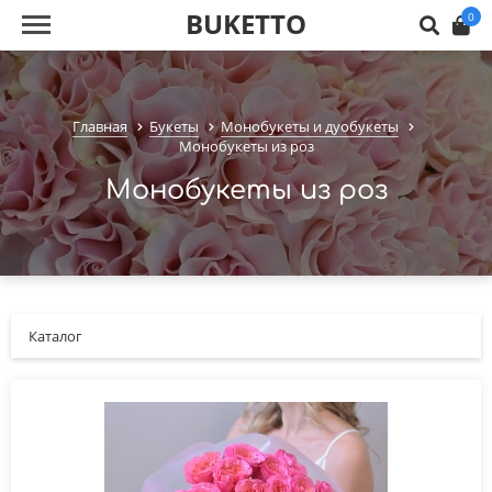
BUKETTO
0
Главная
Букеты
Монобукеты и дуобукеты
Монобукеты из роз
Монобукеты из роз
Каталог