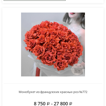
Монобукет из французских красных роз №772
8 750
- 27 800