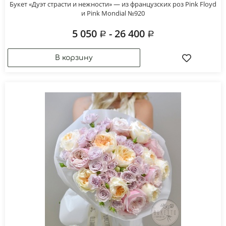
Букет «Дуэт страсти и нежности» — из французских роз Pink Floyd
и Pink Mondial №920
5 050
- 26 400