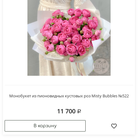
Монобукет из пионовидных кустовых роз Misty Bubbles №522
11 700