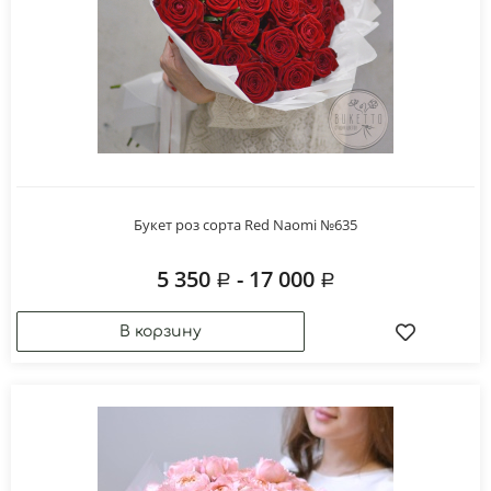
Букет роз сорта Red Naomi №635
5 350
- 17 000