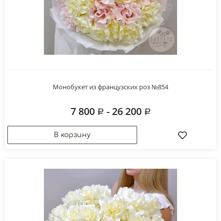
Монобукет из французских роз №854
7 800
- 26 200