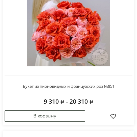
Букет из пионовидных и французских роз №851
9 310
- 20 310