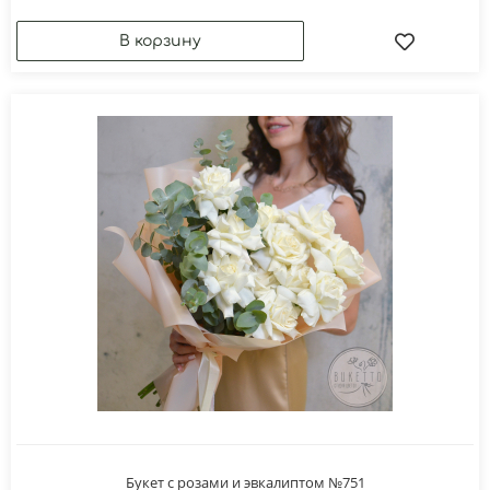
Букет с розами и эвкалиптом №751