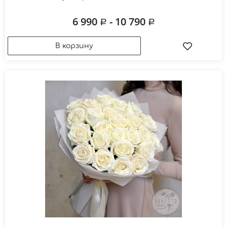
6 990
- 10 790