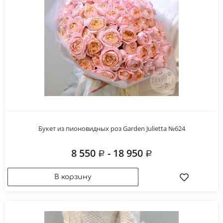
Букет из пионовидных роз Garden Julietta №624
8 550
- 18 950