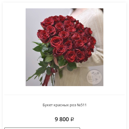
Букет красных роз №511
9 800