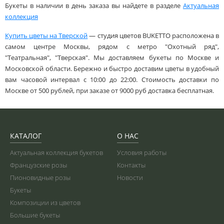
Букеты в наличии в день заказа вы найдете в разделе
Актуальная
коллекция
Купить цветы на Тверской
— студия цветов BUKETTO расположена в
самом центре Москвы, рядом с метро "Охотный ряд",
"Театральная", "Тверская". Мы доставляем букеты по Москве и
Московской области. Бережно и быстро доставим цветы в удобный
вам часовой интервал с 10:00 до 22:00. Стоимость доставки по
Москве от 500 рублей, при заказе от 9000 руб доставка бесплатная.
КАТАЛОГ
О НАС
Актуальная коллекция букетов
Условия работы
Французские розы
Контакты
Пионовидные розы
Новости
Букеты
Композиции из цветов
Большие букеты