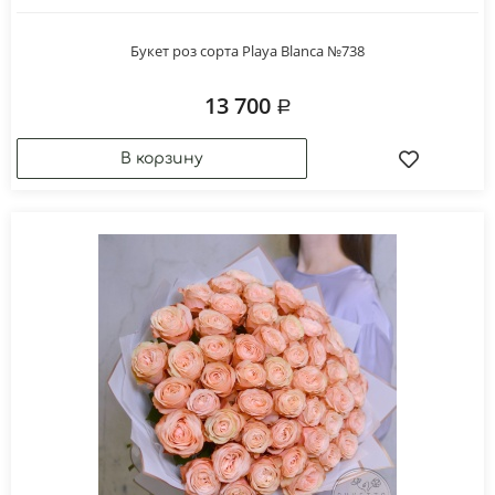
Букет роз сорта Playa Blanca №738
13 700