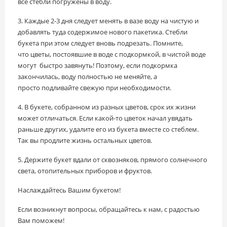
все стебли погружены в воду.
3. Каждые 2-3 дня следует менять в вазе воду на чистую и
добавлять туда содержимое нового пакетика. Стебли
букета при этом следует вновь подрезать. Помните,
что цветы, постоявшие в воде с подкормкой, в чистой воде
могут быстро завянуть! Поэтому, если подкормка
закончилась, воду полностью не меняйте, а
просто подливайте свежую при необходимости.
4. В букете, собранном из разных цветов, срок их жизни
может отличаться. Если какой-то цветок начал увядать
раньше других, удалите его из букета вместе со стеблем.
Так вы продлите жизнь остальных цветов.
5. Держите букет вдали от сквозняков, прямого солнечного
света, отопительных приборов и фруктов.
Наслаждайтесь Вашим букетом!
Если возникнут вопросы, обращайтесь к нам, с радостью
Вам поможем!