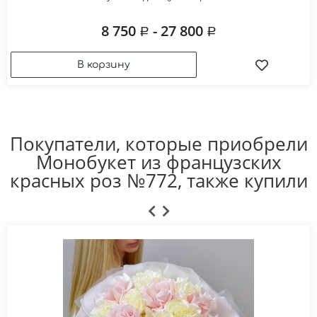
8 750
- 27 800
Покупатели, которые приобрели
Монобукет из французских
красных роз №772, также купили