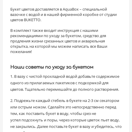
Букет цветов доставляется в AquaBox – специальной
вазочке с водой и в нашей фирменной коробке от студии
цветов BUKETTO.
В комплект также входит инструкция с нашими
рекомендациями по уходу за букетом, средство для
продления жизни срезанных цветов и акварельная
открытка, на которой мы можем написать все Ваши
пожелания!
Наши советы по уходу за букетом
1. В вазу с чистой прохладной водой добавьте содержимое
одного из прилагаемых пакетиков с подкормкой для
цветов. Тщательно перемешайте до полного растворения.
2. Подрежьте каждый стебель в букете на 2-3 см секатором
или острым ножом. Сделайте это непосредственно перед
тем, как поставить букет в воду, чтобы срез не
успел подсохнуть и поры, через которые цветок пьет воду,
не закрылись. Далее поставьте букет в вазу и убедитесь, что