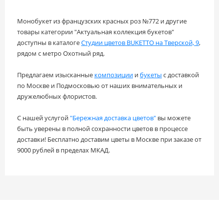
Монобукет из французских красных роз №772 и другие
товары категории "Актуальная коллекция букетов"
доступны в каталоге
Студии цветов BUKETTO на Тверской, 9
,
рядом с метро Охотный ряд.
Предлагаем изысканные
композиции
и
букеты
с доставкой
по Москве и Подмосковью от наших внимательных и
дружелюбных флористов.
С нашей услугой
"Бережная доставка цветов"
вы можете
быть уверены в полной сохранности цветов в процессе
доставки! Бесплатно доставим цветы в Москве при заказе от
9000 рублей в пределах МКАД.