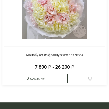
Монобукет из французских роз №854
7 800
- 26 200