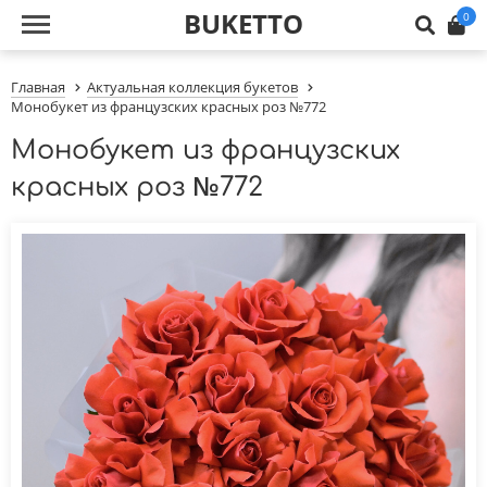
BUKETTO
0
Главная
Актуальная коллекция букетов
Монобукет из французских красных роз №772
Монобукет из французских
красных роз №772