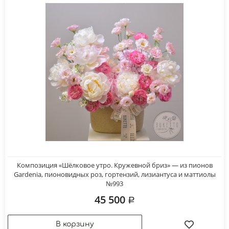
Композиция «Шёлковое утро. Кружевной бриз» — из пионов
Gardenia, пионовидных роз, гортензий, лизиантуса и маттиолы
№993
45 500