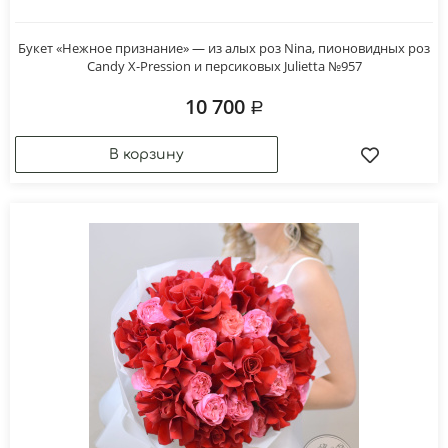
Букет «Нежное признание» — из алых роз Nina, пионовидных роз
Candy X-Pression и персиковых Julietta №957
10 700