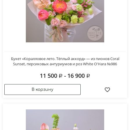
Букет «Коралловое лето. Тёплый аккорд» — из пионов Coral
Sunset, персиковых антуриумов и роз White O'Hara №986
11 500
- 16 900