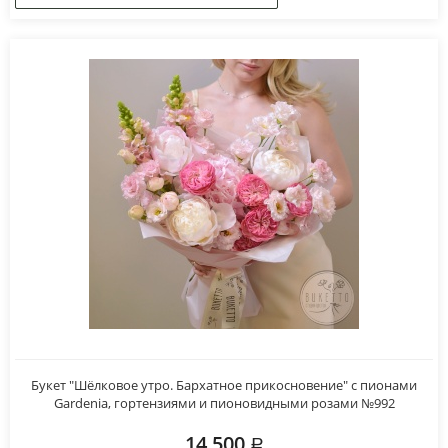
Букет "Шёлковое утро. Бархатное прикосновение" с пионами
Gardenia, гортензиями и пионовидными розами №992
14 500