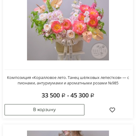
Композиция «Коралловое лето. Танец шёлковых лепестков» — с
пионами, антуриумами и ароматными розами №985
33 500
- 45 300