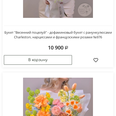
Букет "Весенний поцелуй" - дофаминовый букет с ранункулюсами
Charleston, нарциссами и французскими розами №976
10 900