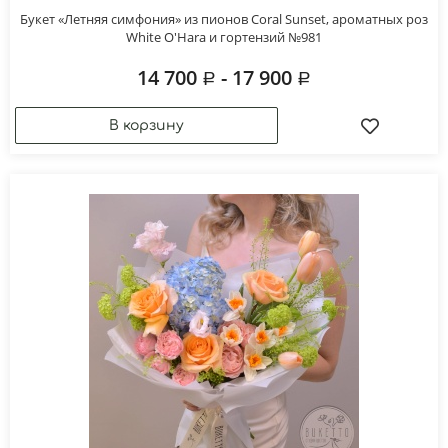
Букет «Летняя симфония» из пионов Coral Sunset, ароматных роз
White O'Hara и гортензий №981
14 700
- 17 900