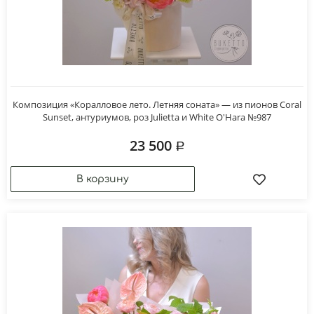
Композиция «Коралловое лето. Летняя соната» — из пионов Coral
Sunset, антуриумов, роз Julietta и White O'Hara №987
23 500