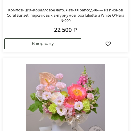
Композиция«Коралловое лето. Летняя рапсодия» — из пионов
Coral Sunset, персиковых антуриумов, роз Julietta и White O'Hara
№990
22 500