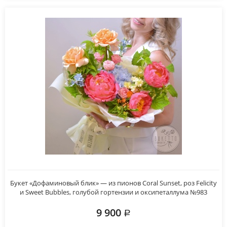
Букет «Дофаминовый блик» — из пионов Coral Sunset, роз Felicity
и Sweet Bubbles, голубой гортензии и оксипеталлума №983
9 900