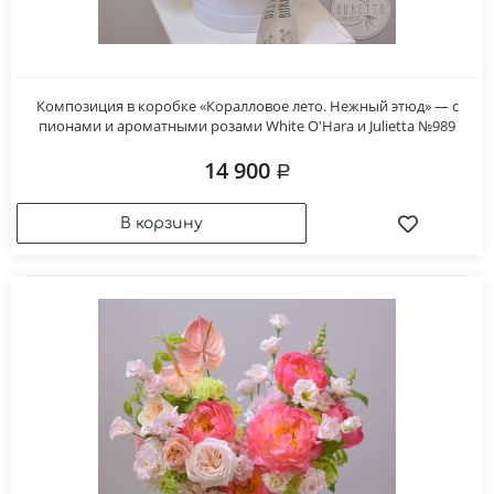
Композиция в коробке «Коралловое лето. Нежный этюд» — с
пионами и ароматными розами White O'Hara и Julietta №989
14 900