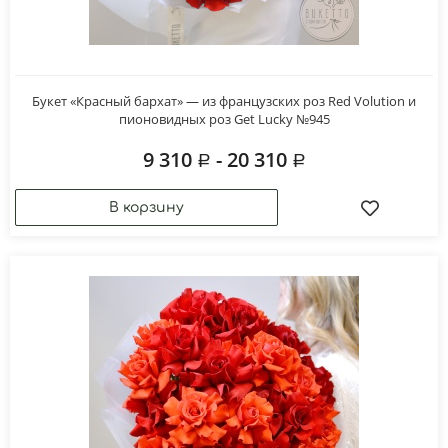
Букет «Красный бархат» — из французских роз Red Volution и
пионовидных роз Get Lucky №945
9 310
- 20 310