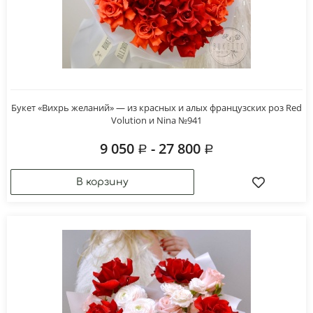
Букет «Вихрь желаний» — из красных и алых французских роз Red
Volution и Nina №941
9 050
- 27 800