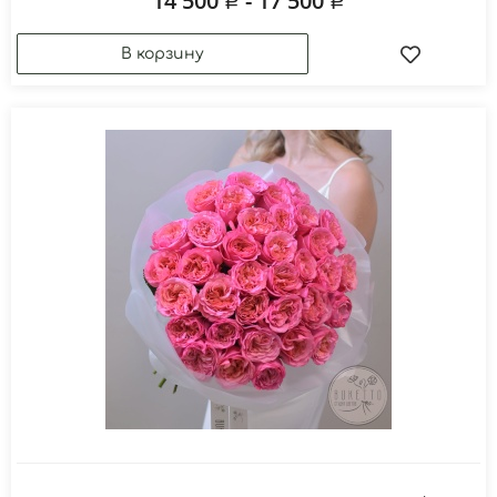
14 500
- 17 500