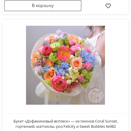
Букет «Дофаминовый всплеск» — из пионов Coral Sunset,
гортензий, маттиолы, роз Felicity и Sweet Bubbles №982