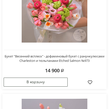
Букет "Весенний всплеск" - дофаминовый букет с ранункулюсами
Charleston и тюльпанами Etched Salmon №973
14 900