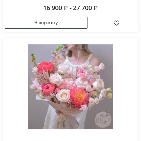
16 900
- 27 700