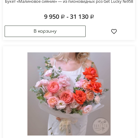
Букет «Малиновое сияние» — из пионовидных роз Get Lucky №958
9 950
- 31 130