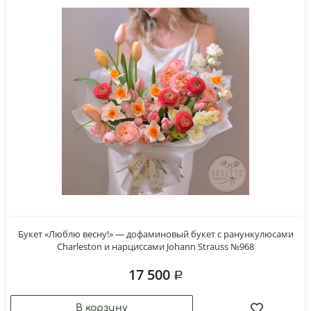
Букет «Люблю весну!» — дофаминовый букет с ранункулюсами
Charleston и нарциссами Johann Strauss №968
17 500