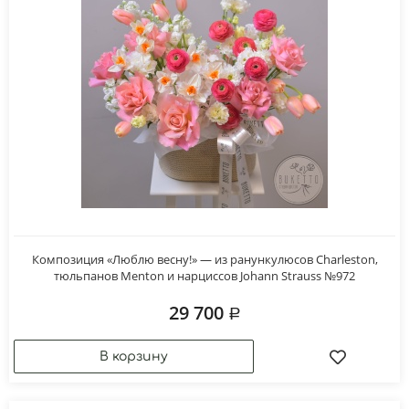
Композиция «Люблю весну!» — из ранункулюсов Charleston,
тюльпанов Menton и нарциссов Johann Strauss №972
29 700