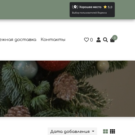
0
0
ежная доставка
Контакты
Дата добавления