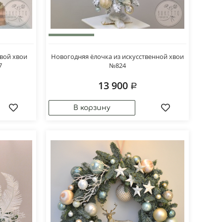
вой хвои
Новогодняя ёлочка из искусственной хвои
7
№824
13 900