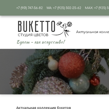
+7 (901) 747-56-82
WA: +7 (925) 502-25-62
MAX: +7 (925) 
Актуальная колл
Букет - как искусство!
Актуальная коллекция букетов