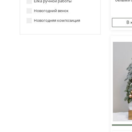
Ёлка ручной работы
Новогодний венок
Новогодняя композиция