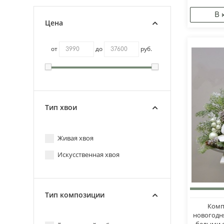
Цена
от
до
руб.
Тип хвои
Живая хвоя
Искусственная хвоя
Тип композиции
Комп
новогодн
белыми 