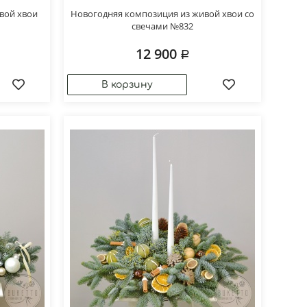
вой хвои
Новогодняя композиция из живой хвои со
свечами №832
12 900