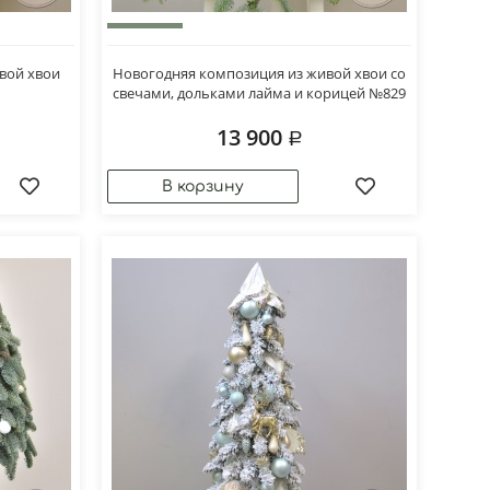
вой хвои
Новогодняя композиция из живой хвои со
свечами, дольками лайма и корицей №829
13 900