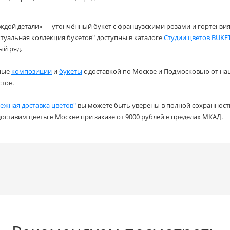
аждой детали» — утончённый букет с французскими розами и гортензи
туальная коллекция букетов" доступны в каталоге
Студии цветов BUKET
ый ряд.
ные
композиции
и
букеты
с доставкой по Москве и Подмосковью от н
тов.
ежная доставка цветов"
вы можете быть уверены в полной сохранности
доставим цветы в Москве при заказе от 9000 рублей в пределах МКАД.