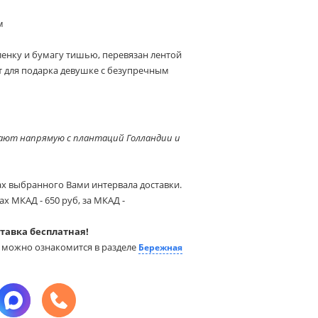
м
ленку и бумагу тишью, перевязан лентой
 для подарка девушке с безупречным
ют напрямую с плантаций Голландии и
ах выбранного Вами интервала доставки.
х МКАД - 650 руб, за МКАД -
ставка бесплатная!
ы можно ознакомится в разделе
Бережная