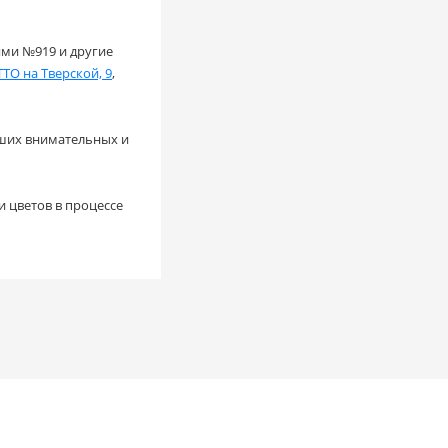
ями №919 и другие
TO на Тверской, 9
,
аших внимательных и
 цветов в процессе