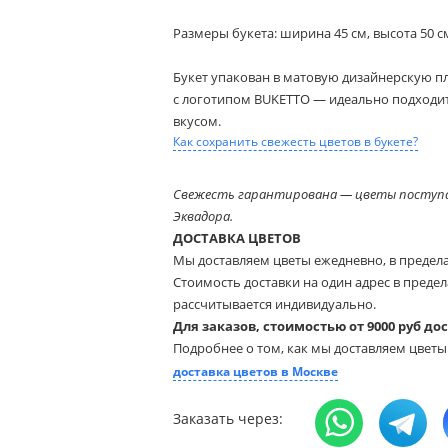
Размеры букета: ширина 45 см, высота 50 с
Букет упакован в матовую дизайнерскую п
с логотипом BUKETTO — идеально подходит
вкусом.
Как сохранить свежесть цветов в букете?
Свежесть гарантирована — цветы поступа
Эквадора.
ДОСТАВКА ЦВЕТОВ
Мы доставляем цветы ежедневно, в предел
Стоимость доставки на один адрес в предела
рассчитывается индивидуально.
Для заказов, стоимостью от 9000 руб до
Подробнее о том, как мы доставляем цвет
доставка цветов в Москве
Заказать через: