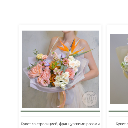
Букет со стрелицией, французскими розами
Букет 
854