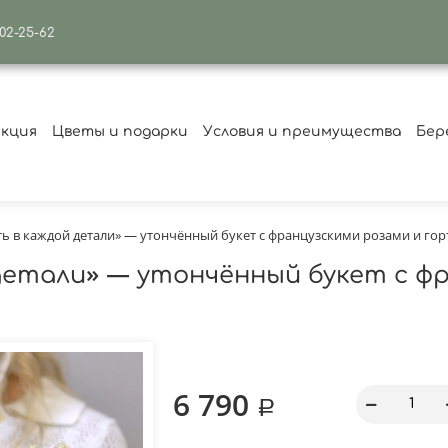
502-25-62
екция
Цветы и подарки
Условия и преимущества
Бер
ть в каждой детали» — утончённый букет с французскими розами и го
детали» — утончённый букет с фр
6 790