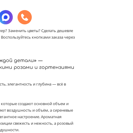
мер? Заменить цветы? Сделать дешевле
Воспользуйтесь кнопками заказа через
аждой детали» —
кими розами и гортензиями
ть, элегантность и глубина — всё в
, которые создают основной объем и
яют воздушность и объём, а сиреневые
егантное настроение. Ароматная
зиции свежесть и нежность, а розовый
здушности.