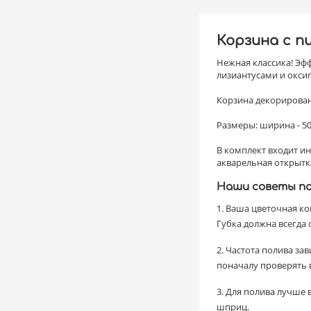
Корзина с п
Нежная классика! Эф
лизиантусами и окси
Корзина декорирован
Размеры: ширина - 50 
В комплект входит и
акварельная открытк
Наши советы по 
1. Ваша цветочная к
Губка должна всегда 
2. Частота полива з
поначалу проверять в
3. Для полива лучше 
шприц.