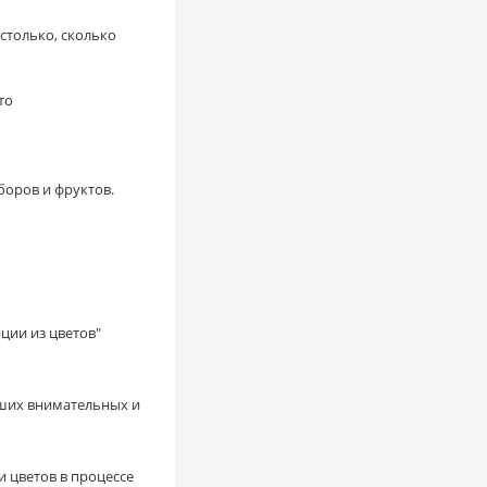
 столько, сколько
то
боров и фруктов.
ции из цветов"
аших внимательных и
 цветов в процессе