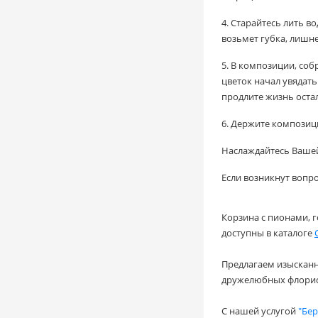
4. Старайтесь лить в
возьмет губка, лишне
5. В композиции, соб
цветок начал увядать
продлите жизнь оста
6. Держите композиц
Наслаждайтесь Ваше
Если возникнут вопр
Корзина с пионами, 
доступны в каталоге
Предлагаем изыскан
дружелюбных флорис
С нашей услугой
"Бер