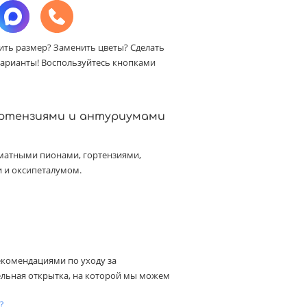
ить размер? Заменить цветы? Сделать
арианты! Воспользуйтесь кнопками
ортензиями и антуриумами
оматными пионами, гортензиями,
 и оксипеталумом.
екомендациями по уходу за
ельная открытка, на которой мы можем
?