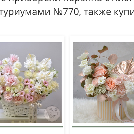
туриумами №770, также куп