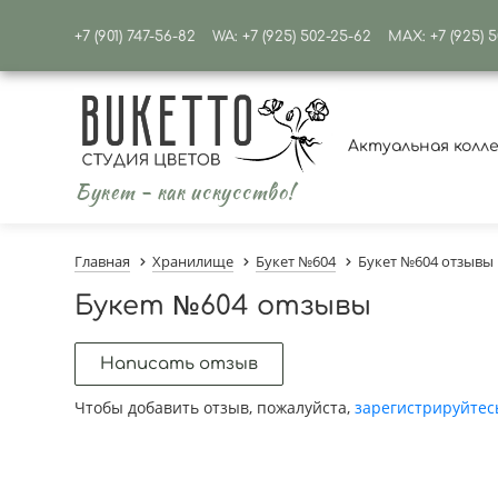
+7 (901) 747-56-82
WA: +7 (925) 502-25-62
MAX: +7 (925) 
Актуальная колл
Букет - как искусство!
Главная
Хранилище
Букет №604
Букет №604 отзывы
Букет №604 отзывы
Написать отзыв
Чтобы добавить отзыв, пожалуйста,
зарегистрируйтес