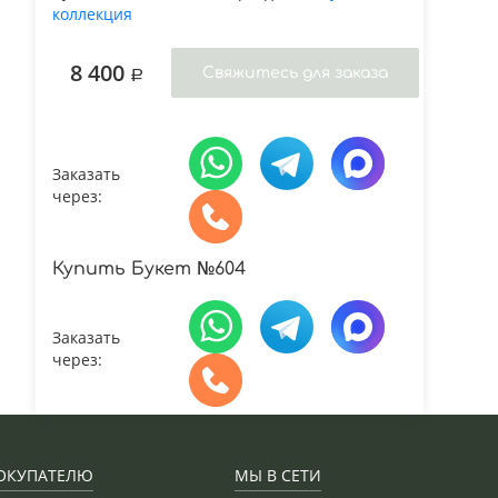
коллекция
8 400
Заказать
через:
Купить Букет №604
Заказать
через:
ОКУПАТЕЛЮ
МЫ В СЕТИ