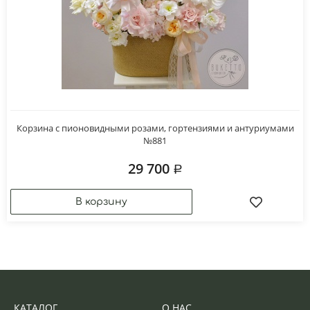
Корзина с пионовидными розами, гортензиями и антуриумами
№881
29 700
КАТАЛОГ
О НАС