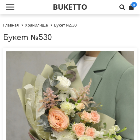
BUKETTO
0
Главная
Хранилище
Букет №530
Букет №530