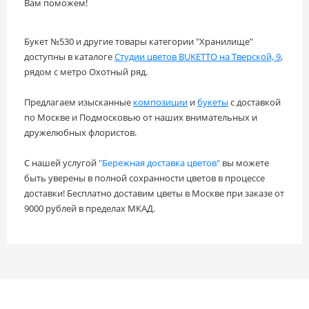
Вам поможем!
Букет №530 и другие товары категории "Хранилище"
доступны в каталоге
Студии цветов BUKETTO на Тверской, 9
,
рядом с метро Охотный ряд.
Предлагаем изысканные
композиции
и
букеты
с доставкой
по Москве и Подмосковью от наших внимательных и
дружелюбных флористов.
С нашей услугой
"Бережная доставка цветов"
вы можете
быть уверены в полной сохранности цветов в процессе
доставки! Бесплатно доставим цветы в Москве при заказе от
9000 рублей в пределах МКАД.